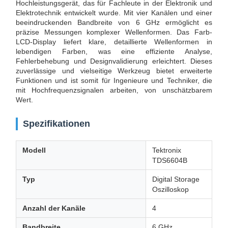
Hochleistungsgerät, das für Fachleute in der Elektronik und
Elektrotechnik entwickelt wurde. Mit vier Kanälen und einer
beeindruckenden Bandbreite von 6 GHz ermöglicht es
präzise Messungen komplexer Wellenformen. Das Farb-
LCD-Display liefert klare, detaillierte Wellenformen in
lebendigen Farben, was eine effiziente Analyse,
Fehlerbehebung und Designvalidierung erleichtert. Dieses
zuverlässige und vielseitige Werkzeug bietet erweiterte
Funktionen und ist somit für Ingenieure und Techniker, die
mit Hochfrequenzsignalen arbeiten, von unschätzbarem
Wert.
Spezifikationen
Modell
Tektronix
TDS6604B
Typ
Digital Storage
Oszilloskop
Anzahl der Kanäle
4
Bandbreite
6 GHz