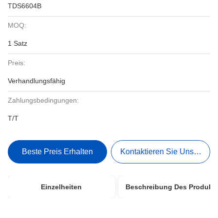
TDS6604B
MOQ:
1 Satz
Preis:
Verhandlungsfähig
Zahlungsbedingungen:
T/T
Beste Preis Erhalten
Kontaktieren Sie Uns Jetzt
Einzelheiten
Beschreibung Des Produkt