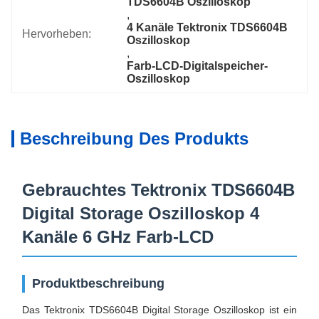
TDS6604B Oszilloskop
, 
4 Kanäle Tektronix TDS6604B 
Hervorheben:
Oszilloskop
, 
Farb-LCD-Digitalspeicher-
Oszilloskop
Beschreibung Des Produkts
Gebrauchtes Tektronix TDS6604B
Digital Storage Oszilloskop 4
Kanäle 6 GHz Farb-LCD
Produktbeschreibung
Das Tektronix TDS6604B Digital Storage Oszilloskop ist ein