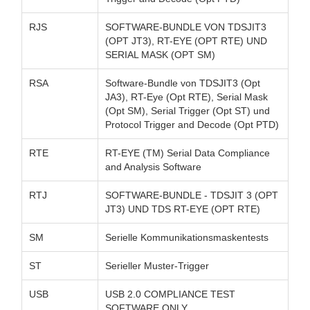
RJS
SOFTWARE-BUNDLE VON TDSJIT3
(OPT JT3), RT-EYE (OPT RTE) UND
SERIAL MASK (OPT SM)
RSA
Software-Bundle von TDSJIT3 (Opt
JA3), RT-Eye (Opt RTE), Serial Mask
(Opt SM), Serial Trigger (Opt ST) und
Protocol Trigger and Decode (Opt PTD)
RTE
RT-EYE (TM) Serial Data Compliance
and Analysis Software
RTJ
SOFTWARE-BUNDLE - TDSJIT 3 (OPT
JT3) UND TDS RT-EYE (OPT RTE)
SM
Serielle Kommunikationsmaskentests
ST
Serieller Muster-Trigger
USB
USB 2.0 COMPLIANCE TEST
SOFTWARE ONLY