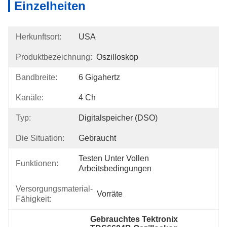
Einzelheiten
Herkunftsort:
USA
Produktbezeichnung:
Oszilloskop
Bandbreite:
6 Gigahertz
Kanäle:
4 Ch
Typ:
Digitalspeicher (DSO)
Die Situation:
Gebraucht
Testen Unter Vollen 
Funktionen:
Arbeitsbedingungen
Versorgungsmaterial-
Vorräte
Fähigkeit:
Gebrauchtes Tektronix 