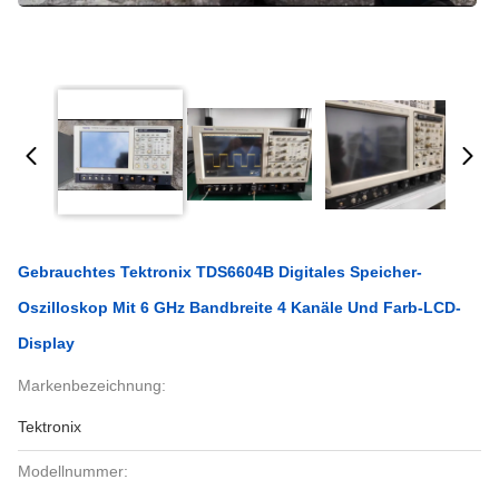
Gebrauchtes Tektronix TDS6604B Digitales Speicher-
Oszilloskop Mit 6 GHz Bandbreite 4 Kanäle Und Farb-LCD-
Display
Markenbezeichnung:
Tektronix
Modellnummer: