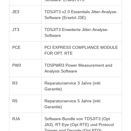
JE3
TDSJIT3 v2.0 Essentials Jitter-Analyse-
Software (Ersetzt J3E)
JT3
TDSJIT3 Erweiterte Jitter-Analyse-
Software
PCE
PCI EXPRESS COMPLIANCE MODULE
FÜR OPT. RTE
PW3
TDSPWR3 Power Measurement and
Analysis Software
R3
Reparaturservice 3 Jahre (inkl.
Garantie)
R5
Reparaturservice 5 Jahre (inkl.
Garantie)
RJA
Software-Bundle von TDSJIT3 (Opt
JA3), RT-Eye (Opt RTE) und Protocol
Trigger and Decode (Opt PTD)