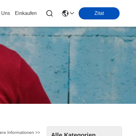
t Uns
Einkaufen
Zitat
ere Informationen >>
Alle Kategorien