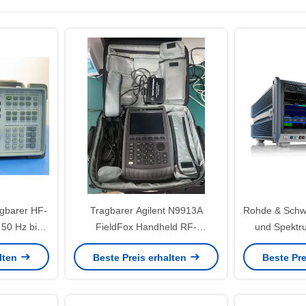
agbarer HF-
Tragbarer Agilent N9913A
Rohde & Schw
50 Hz bis
FieldFox Handheld RF-
und Spektr
rtem AM/FM-
Analysator mit 4 GHz
Frequenzber
alten
Beste Preis erhalten
Beste Pre
braucht,
Frequenzbereich und Vektor-
13,6 GHz, A
Netzwerkanalysator
von 512 
dynamis