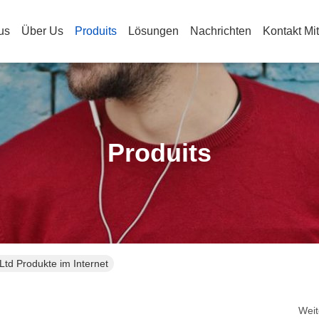
us
Über Us
Produits
Lösungen
Nachrichten
Kontakt Mi
Produits
Ltd Produkte im Internet
Weit