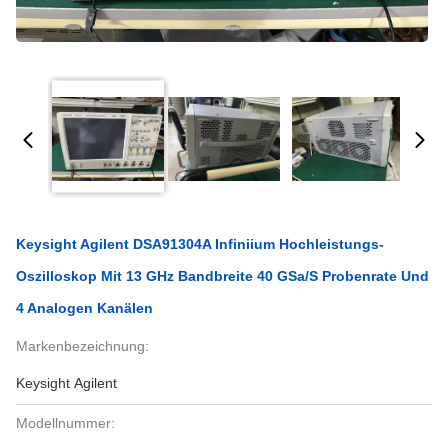
Keysight Agilent DSA91304A Infiniium Hochleistungs-
Oszilloskop Mit 13 GHz Bandbreite 40 GSa/s Probenrate Und
4 Analogen Kanälen
Markenbezeichnung:
Keysight Agilent
Modellnummer: