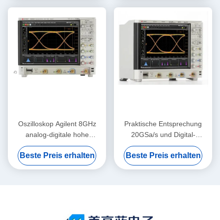
Oszilloskop Agilent 8GHz
Praktische Entsprechung
analog-digitale hohe
20GSa/s und Digital-
Auflösung Keysight
Oszilloskop Keysight Agilent
Beste Preis erhalten
Beste Preis erhalten
MSOS804A
DSOS054A