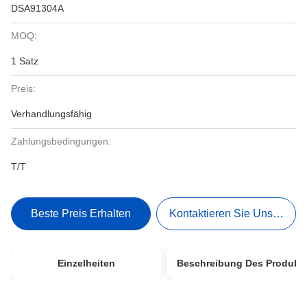
DSA91304A
MOQ:
1 Satz
Preis:
Verhandlungsfähig
Zahlungsbedingungen:
T/T
Beste Preis Erhalten
Kontaktieren Sie Uns Jetzt
Einzelheiten
Beschreibung Des Produkt