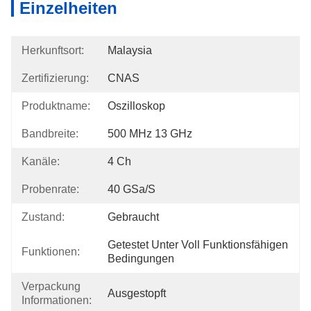
Einzelheiten
Herkunftsort:
Malaysia
Zertifizierung:
CNAS
Produktname:
Oszilloskop
Bandbreite:
500 MHz 13 GHz
Kanäle:
4 Ch
Probenrate:
40 GSa/s
Zustand:
Gebraucht
Getestet Unter Voll Funktionsfähigen 
Funktionen:
Bedingungen
Verpackung
Ausgestopft
Informationen: