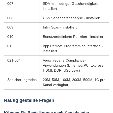
007
SDA mit niedriger Geschwindigkeit -
installiert
008
CAN Seriendatenanalyse - installiert
009
InfiniiScan - installiert
010
Benutzerdefinierte Funktion - installiert
011
App Remote Programming Interface -
installiert
021-034
Verschiedene Compliance-
Anwendungen (Ethernet, PCI Express,
HDMI, DDR, USB usw.)
Speicherupgrades
20M, 50M, 100M, 200M, 500M, 1G pro
Kanal verfügbar
Häufig gestellte Fragen
Können Sie Bestellungen nach Kanada oder