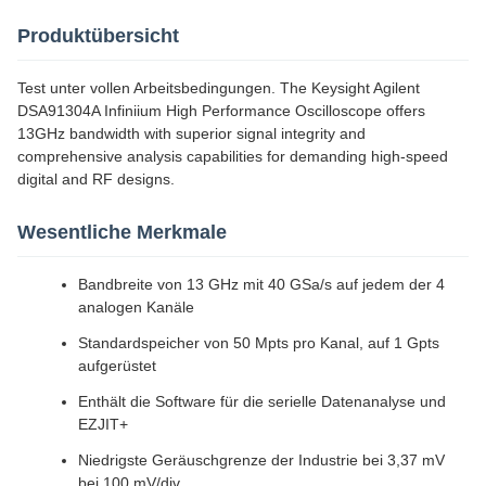
Produktübersicht
Test unter vollen Arbeitsbedingungen. The Keysight Agilent
DSA91304A Infiniium High Performance Oscilloscope offers
13GHz bandwidth with superior signal integrity and
comprehensive analysis capabilities for demanding high-speed
digital and RF designs.
Wesentliche Merkmale
Bandbreite von 13 GHz mit 40 GSa/s auf jedem der 4
analogen Kanäle
Standardspeicher von 50 Mpts pro Kanal, auf 1 Gpts
aufgerüstet
Enthält die Software für die serielle Datenanalyse und
EZJIT+
Niedrigste Geräuschgrenze der Industrie bei 3,37 mV
bei 100 mV/div