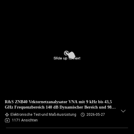
R&S ZNB40 Vektornetzanalysator VNA mit 9 kHz bis 43,5
GHz Frequenzbereich 140 dB Dynamischer Bereich und 98
dB Power Sweep
Elektronische Test-und Maß-Ausrüstung
2026-05-27
1171 Ansichten