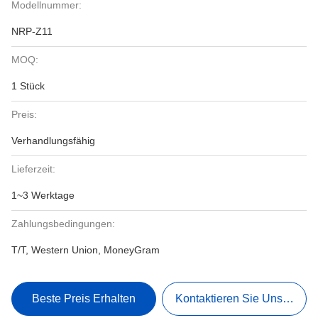
Modellnummer:
NRP-Z11
MOQ:
1 Stück
Preis:
Verhandlungsfähig
Lieferzeit:
1~3 Werktage
Zahlungsbedingungen:
T/T, Western Union, MoneyGram
Beste Preis Erhalten
Kontaktieren Sie Uns Jetzt