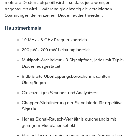
mehrere Dioden aufgeteilt wird – so dass jede weniger
angesteuert wird – während gleichzeitig die detektierten
Spannungen der einzelnen Dioden addiert werden.
Hauptmerkmale
10 MHz - 8 GHz Frequenzbereich
200 pW - 200 mW Leistungsbereich
Multipath-Architektur - 3 Signalpfade, jeder mit Triple-
Dioden ausgestattet
6 dB breite Überlappungsbereiche mit sanften
Übergängen
Gleichzeitiges Scannen und Analysieren
Chopper-Stabilisierung der Signalpfade für repetitive
Signale
Hohes Signal-Rausch-Verhältnis durchgängig mit
geringem Modulationseffekt
Vernachlässigbare Verzögerungen und Sprünge beim