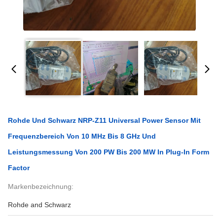
Rohde Und Schwarz NRP-Z11 Universal Power Sensor Mit
Frequenzbereich Von 10 MHz Bis 8 GHz Und
Leistungsmessung Von 200 PW Bis 200 MW In Plug-In Form
Factor
Markenbezeichnung:
Rohde and Schwarz