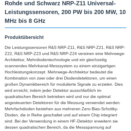
Rohde und Schwarz NRP-Z11 Universal-
Leistungssensoren, 200 PW bis 200 MW, 10
MHz bis 8 GHz
Produktübersicht
Die Leistungssensoren R&S NRP-Z11, R&S NRP-Z21, R&S NRP-
Z22, R&S NRP-Z23 und R&S NRP-Z24 vereinen eine Mehrwege-
Architektur, Mehrdiodentechnologie und ein gleichzeitig
scannendes Mehrkanal-Messsystem zu einem einzigartigen
Hochleistungskonzept. Mehrwege-Architektur bedeutet die
Kombination von zwei oder drei Diodendetektoren, um einen
großen Dynamikbereich für modulierte Signale zu erzielen. Dies
wird erreicht, indem jeder Detektor ausschließlich im
quadratischen Bereich betrieben wird und nur die optimal
angesteuerten Detektoren für die Messung verwendet werden.
Mehrfachdioden bestehen aus mehreren Zero-Bias-Schottky-
Dioden, die in Reihe geschaltet und auf einem Chip integriert
sind. Bei der Verwendung in einem HF-Detektor erweitern sie
dessen quadratischen Bereich, da die Messspannung auf