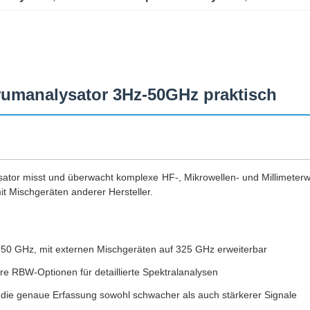
rumanalysator 3Hz-50GHz praktisch
ator misst und überwacht komplexe HF-, Mikrowellen- und Millimeterwe
t Mischgeräten anderer Hersteller.
 50 GHz, mit externen Mischgeräten auf 325 GHz erweiterbar
e RBW-Optionen für detaillierte Spektralanalysen
 die genaue Erfassung sowohl schwacher als auch stärkerer Signale