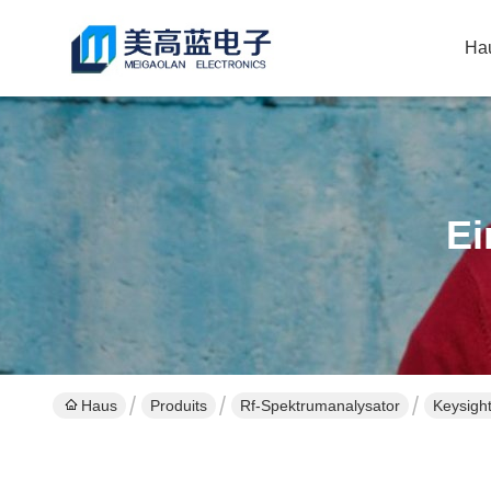
Ha
Ei
Haus
Produits
Rf-Spektrumanalysator
Keysigh