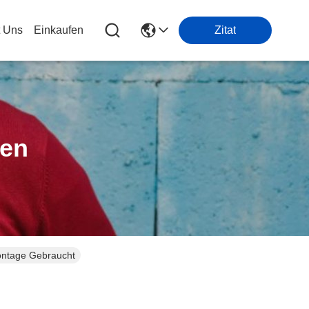
t Uns
Einkaufen
Zitat
ten
ontage Gebraucht