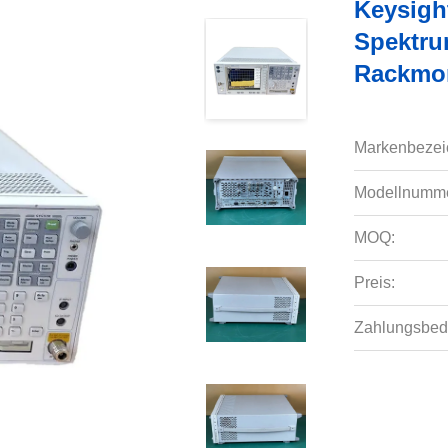
Keysigh
Spektru
Rackmo
Markenbezei
Modellnumme
MOQ:
Preis:
Zahlungsbed