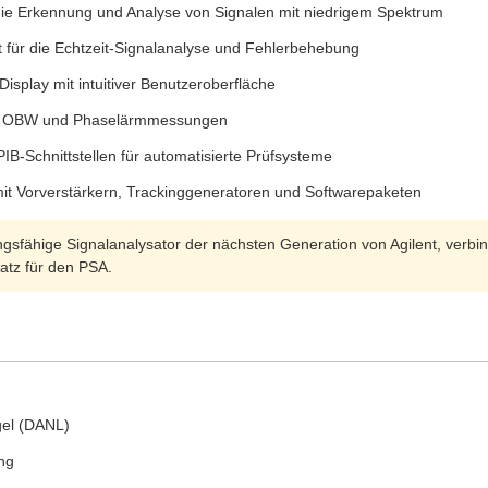
 die Erkennung und Analyse von Signalen mit niedrigem Spektrum
 für die Echtzeit-Signalanalyse und Fehlerbehebung
isplay mit intuitiver Benutzeroberfläche
R, OBW und Phaselärmmessungen
B-Schnittstellen für automatisierte Prüfsysteme
 mit Vorverstärkern, Trackinggeneratoren und Softwarepaketen
gsfähige Signalanalysator der nächsten Generation von Agilent, verbi
satz für den PSA.
gel (DANL)
ng