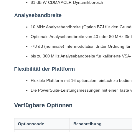
81 dB W-CDMA ACLR-Dynamikbereich
Analysebandbreite
10 MHz Analysebandbreite (Option B7J für den Grun
Optionale Analysebandbreite von 40 oder 80 MHz für
-78 dB (nominale) Intermodulation dritter Ordnung fü
bis zu 300 MHz Analysebandbreite für kalibrierte VS
Flexibilität der Plattform
Flexible Plattform mit 16 optionalen, einfach zu bed
Die PowerSuite-Leistungsmessungen mit einer Taste v
Verfügbare Optionen
Optionscode
Beschreibung