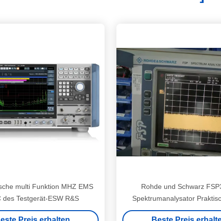
ische multi Funktion MHZ EMS
Rohde und Schwarz FSP
 des Testgerät-ESW R&S
Spektrumanalysator Praktis
Frequenzanalysator
este Preis erhalten
Beste Preis erhalt