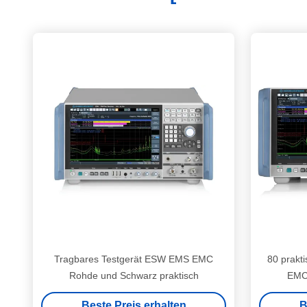
Tragbares Testgerät ESW EMS EMC
80 prakt
Rohde und Schwarz praktisch
EMC
Beste Preis erhalten
B