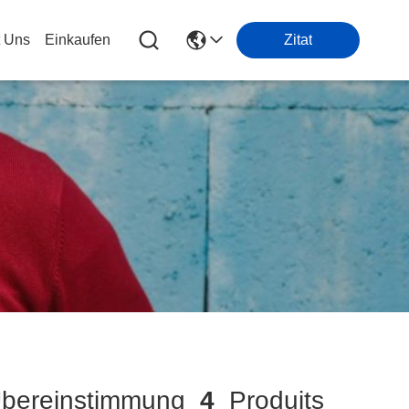
t Uns
Einkaufen
Zitat
ereinstimmung
4
Produits