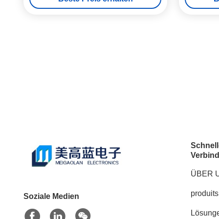
Schnell
Verbin
ÜBER 
produits
Soziale Medien
Lösung